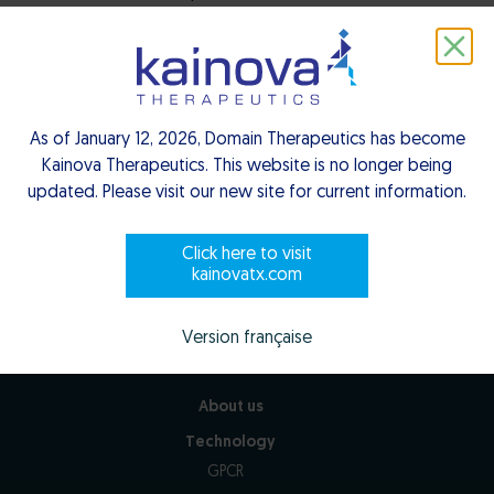
Download PDF
Close
As of January 12, 2026, Domain Therapeutics has become
Kainova Therapeutics. This website is no longer being
updated. Please visit our new site for current information.
Click here to visit
kainovatx.com
Version française
About us
Technology
GPCR