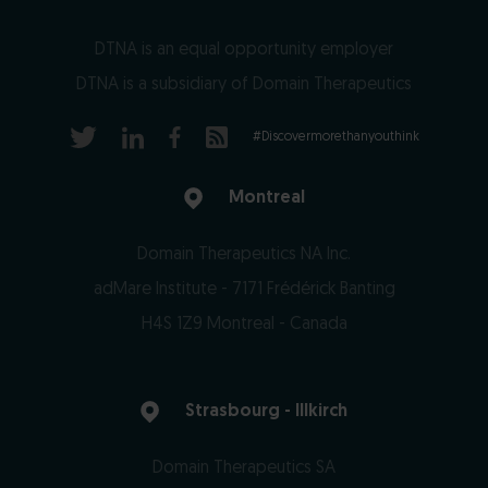
DTNA is an equal opportunity employer
DTNA is a subsidiary of Domain Therapeutics
#Discovermorethanyouthink
Montreal
Domain Therapeutics NA Inc.
adMare Institute - 7171 Frédérick Banting
H4S 1Z9 Montreal - Canada
https://www.domaintherapeutics.ca
Strasbourg - Illkirch
Domain Therapeutics SA